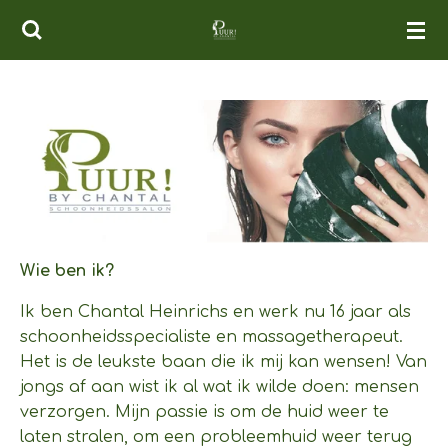
Ga
direct
naar
de
hoofdinhoud
Wie ben ik?
Ik ben Chantal Heinrichs en werk nu 16 jaar als
schoonheidsspecialiste en massagetherapeut.
Het is de leukste baan die ik mij kan wensen! Van
jongs af aan wist ik al wat ik wilde doen: mensen
verzorgen. Mijn passie is om de huid weer te
laten stralen, om een probleemhuid weer terug