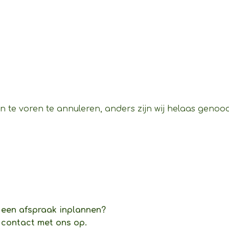
n te voren te annuleren, anders zijn wij helaas genoo
 u een afspraak inplannen?
 contact met ons op.