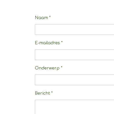
Naam *
E-mailadres *
Onderwerp *
Bericht *