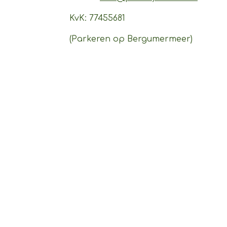
KvK: 77455681
(Parkeren op Bergumermeer)