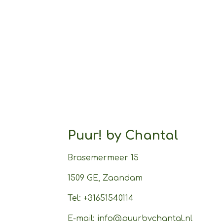
Puur! by Chantal
Brasemermeer 15
1509 GE, Zaandam
Tel: +31651540114
E-mail:
info@puurbychantal.nl